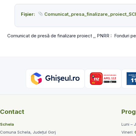
Fișier:
Comunicat_presa_finalizare_proiect_S
Comunicat de presă de finalizare proiect ,, PNRR : Fonduri p
Contact
Pro
Schela
Luni – 
Comuna Schela, Județul Gorj
Vineri: