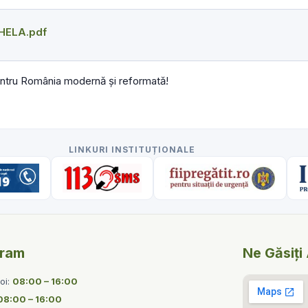
CHELA.pdf
entru România modernă și reformată!
LINKURI INSTITUȚIONALE
gram
Ne Găsiți 
Joi:
08:00 – 16:00
08:00 – 16:00