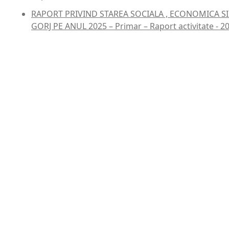
RAPORT PRIVIND STAREA SOCIALA , ECONOMICA S
GORJ PE ANUL 2025 – Primar – Raport activitate - 2