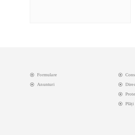
Formulare
Cons
Anunturi
Dire
Prot
Plăți