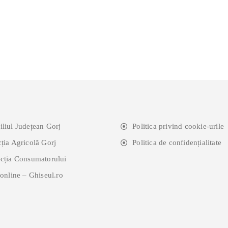
iliul Județean Gorj
Politica privind cookie-urile
cția Agricolă Gorj
Politica de confidențialitate
ecția Consumatorului
 online – Ghiseul.ro