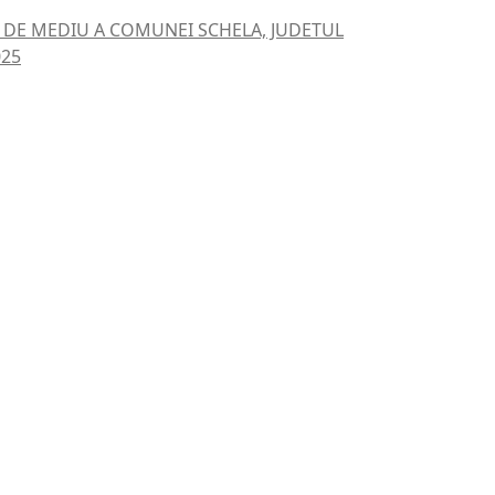
I DE MEDIU A COMUNEI SCHELA, JUDETUL
025