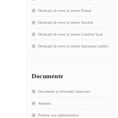
Declarații de avere și interes Primar
Declarații de avere și interes Secretar
Declarații de avere și interes Consiliul local
Declarații de avere și interes funcționari publici
Documente
Documente și informații financiare
Anunțuri
Proiecte acte administrative