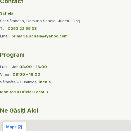
Contact
Schela
Sat Sâmbotin, Comuna Schela, Judetul Gorj
Tel:
0253 22 65 38
Email:
primaria.schela@yahoo.com
Program
Luni – Joi:
08:00 – 16:00
Vineri:
08:00 – 16:00
Sâmbătă – Duminică:
Închis
Monitorul Oficial Local →
Ne Găsiți Aici