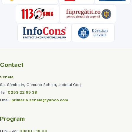
Contact
Schela
Sat Sâmbotin, Comuna Schela, Judetul Gorj
Tel:
0253 22 65 38
Email:
primaria.schela@yahoo.com
Program
Luni – Joi:
08:00 – 16:00